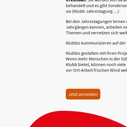
behandelt und es gibt Sonderse
sie (Klubb-Jahrestagung …)
Bei den Jahrestagungen lernen 
Jahrgängen kennen, arbeiten neu
Themen und vernetzen sich weit
Klubbis kommunizieren auf der 
Klubbis gestalten mit ihren Proj
Wenn mehr Menschen in der IGB
Klubb bietet, können noch viele
vor-Ort-Arbeit frischen Wind we
Jetzt anmelden