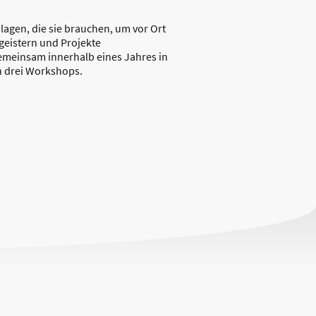
dlagen, die sie brauchen, um vor Ort
geistern und Projekte
emeinsam innerhalb eines Jahres in
n drei Workshops.