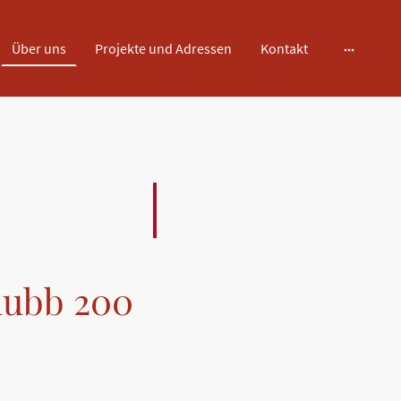
Über uns
Projekte und Adressen
Kontakt
lubb 200