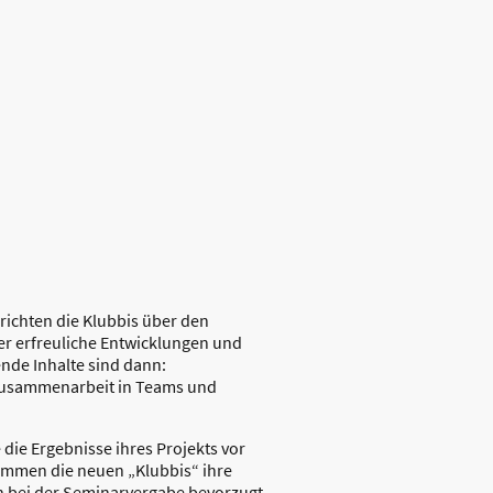
richten die Klubbis über den
er erfreuliche Entwicklungen und
ende Inhalte sind dann:
Zusammenarbeit in Teams und
e die Ergebnisse ihres Projekts vor
ommen die neuen „Klubbis“ ihre
an bei der Seminarvergabe bevorzugt