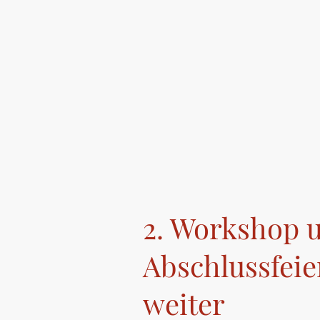
2. Workshop 
Abschlussfei
weiter