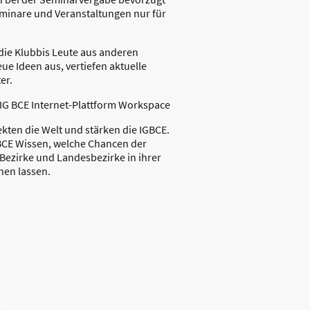
minare und Veranstaltungen nur für
die Klubbis Leute aus anderen
e Ideen aus, vertiefen aktuelle
er.
IG BCE Internet-Plattform Workspace
ekten die Welt und stärken die IGBCE.
CE Wissen, welche Chancen der
 Bezirke und Landesbezirke in ihrer
hen lassen.