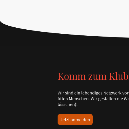
Komm zum Klub
Wir sind ein lebendiges Netzwerk vo
fitten Menschen. Wir gestalten die W
bisschen)!
Jetzt anmelden