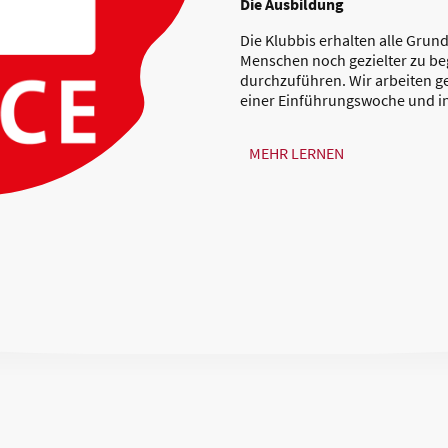
Die Ausbildung
Die Klubbis erhalten alle Grun
Menschen noch gezielter zu be
durchzuführen. Wir arbeiten g
einer Einführungswoche und i
MEHR LERNEN