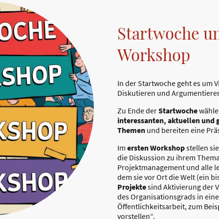
Startwoche u
Workshop
In der Startwoche geht es um V
Diskutieren und Argumentiere
Zu Ende der
Startwoche
wähle
interessanten, aktuellen und 
Themen
und bereiten eine Prä
Im
ersten Workshop
stellen si
die Diskussion zu ihrem Thema
Projektmanagement und alle lege
dem sie vor Ort die Welt (ein 
Projekte
sind Aktivierung der 
des Organisationsgrads in ein
Öffentlichkeitsarbeit, zum Bei
vorstellen“.