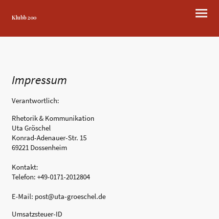
Klubb 200
Impressum
Verantwortlich:
Rhetorik & Kommunikation
Uta Gröschel
Konrad-Adenauer-Str. 15
69221 Dossenheim
Kontakt:
Telefon: +49-0171-2012804
E-Mail: post@uta-groeschel.de
Umsatzsteuer-ID