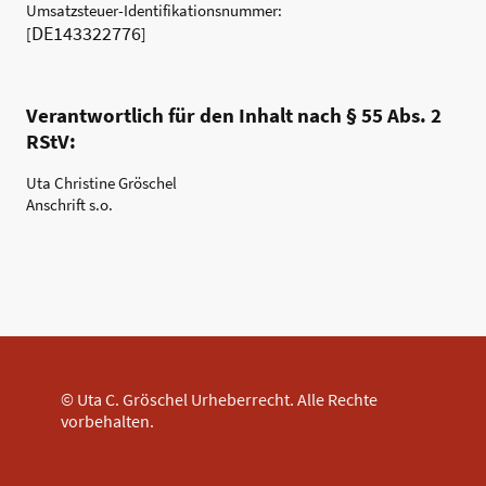
Umsatzsteuer-Identifikationsnummer:
DE143322776
[
]
Verantwortlich für den Inhalt nach § 55 Abs. 2
RStV:
Uta Christine Gröschel
Anschrift s.o.
© Uta C. Gröschel Urheberrecht. Alle Rechte
vorbehalten.